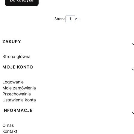
Strona
z 1
Linki w stopce
ZAKUPY
Strona główna
MOJE KONTO
Logowanie
Moje zamówienia
Przechowalnia
Ustawienia konta
INFORMACJE
O nas
Kontakt