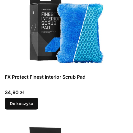
FX Protect Finest Interior Scrub Pad
Cena
34,90 zł
Do koszyka