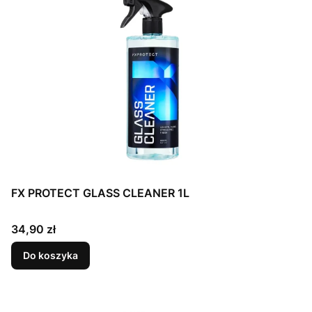
FX PROTECT GLASS CLEANER 1L
Cena
34,90 zł
Do koszyka