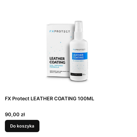
FX Protect LEATHER COATING 100ML
Cena
90,00 zł
Do koszyka