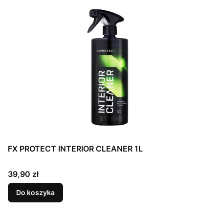
FX PROTECT INTERIOR CLEANER 1L
Cena
39,90 zł
Do koszyka