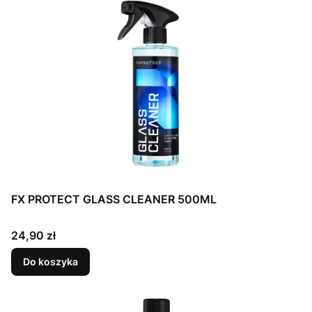
FX PROTECT GLASS CLEANER 500ML
Cena
24,90 zł
Do koszyka