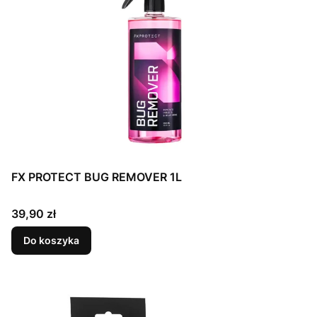
FX PROTECT BUG REMOVER 1L
Cena
39,90 zł
Do koszyka