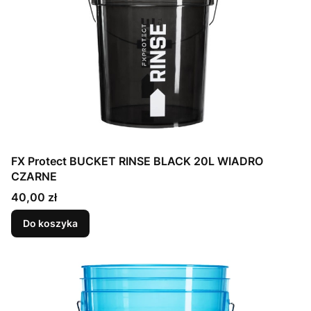
FX Protect BUCKET RINSE BLACK 20L WIADRO
CZARNE
Cena
40,00 zł
Do koszyka