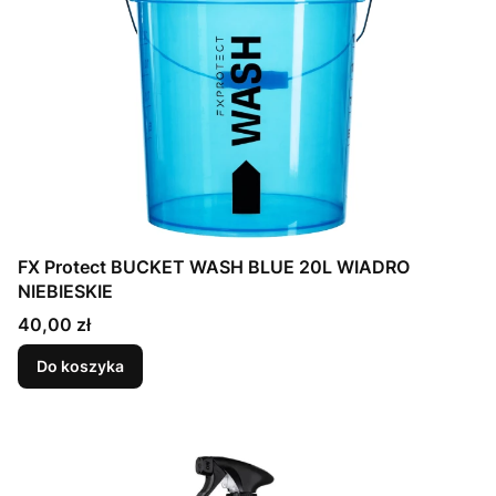
FX Protect BUCKET WASH BLUE 20L WIADRO
NIEBIESKIE
Cena
40,00 zł
Do koszyka