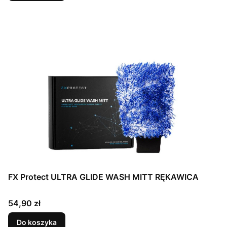
FX Protect ULTRA GLIDE WASH MITT RĘKAWICA
Cena
54,90 zł
Do koszyka