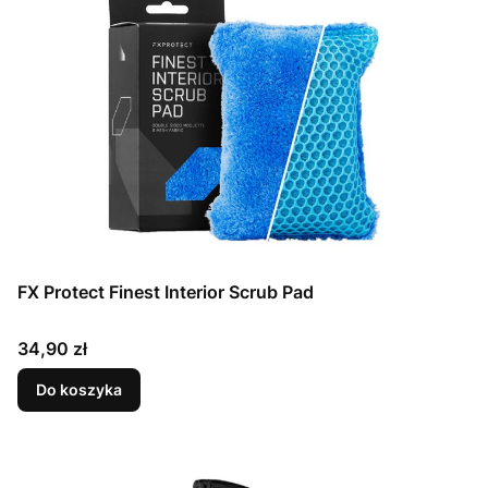
FX Protect Finest Interior Scrub Pad
Cena
34,90 zł
Do koszyka