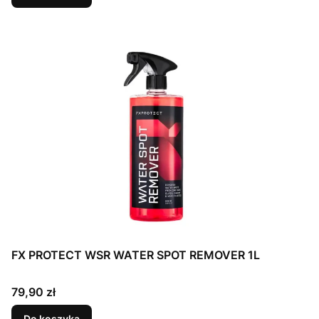
FX PROTECT WSR WATER SPOT REMOVER 1L
Cena
79,90 zł
Do koszyka