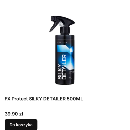
FX Protect SILKY DETAILER 500ML
Cena
39,90 zł
Do koszyka