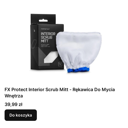
FX Protect Interior Scrub Mitt - Rękawica Do Mycia
Wnętrza
Cena
39,99 zł
Do koszyka