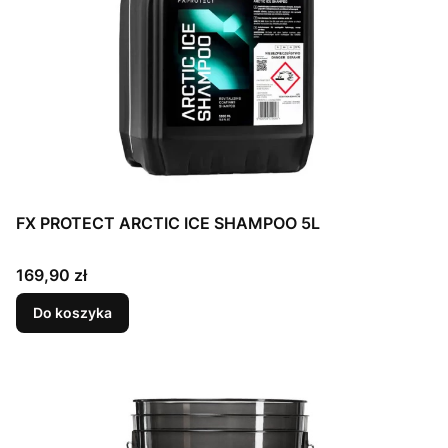
FX PROTECT ARCTIC ICE SHAMPOO 5L
Cena
169,90 zł
Do koszyka