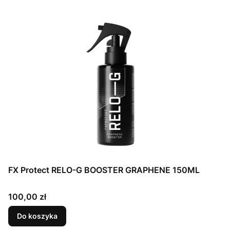
FX Protect RELO-G BOOSTER GRAPHENE 150ML
Cena
100,00 zł
Do koszyka