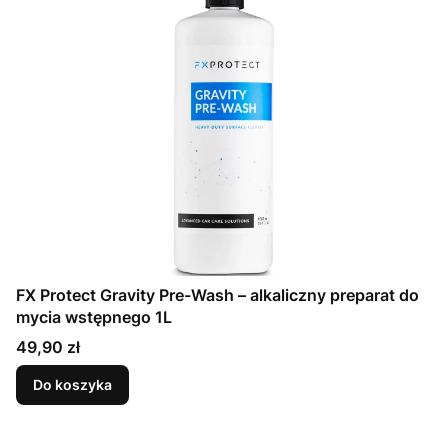
FX Protect Gravity Pre-Wash – alkaliczny preparat do
mycia wstępnego 1L
Cena
49,90 zł
Do koszyka