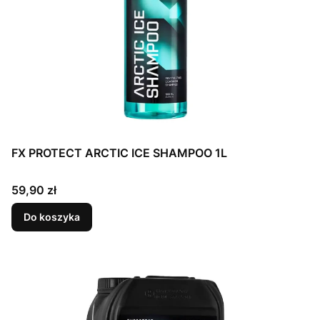
FX PROTECT ARCTIC ICE SHAMPOO 1L
Cena
59,90 zł
Do koszyka