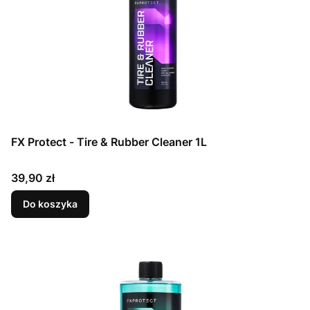
FX Protect - Tire & Rubber Cleaner 1L
Cena
39,90 zł
Do koszyka