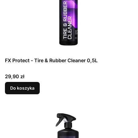
FX Protect - Tire & Rubber Cleaner 0,5L
Cena
29,90 zł
Do koszyka