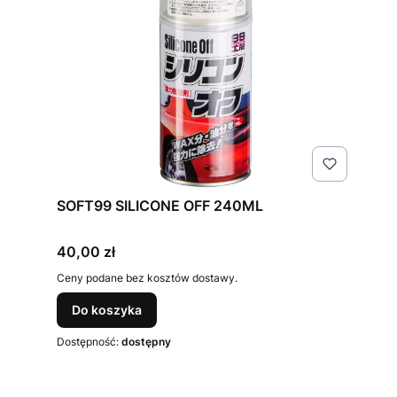
SOFT99 SILICONE OFF 240ML
Cena
40,00 zł
Ceny podane bez kosztów dostawy.
Do koszyka
Dostępność:
dostępny