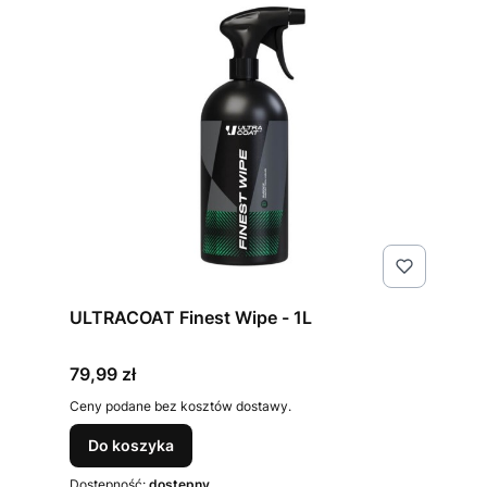
ULTRACOAT Finest Wipe - 1L
Cena
79,99 zł
Ceny podane bez kosztów dostawy.
Do koszyka
Dostępność:
dostępny