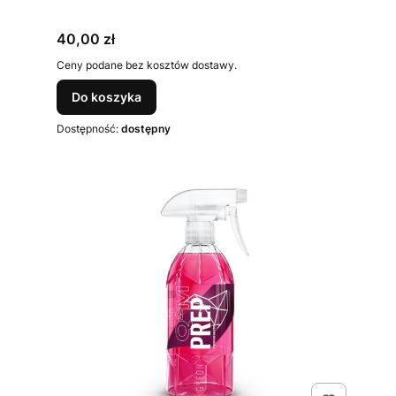
Cena
40,00 zł
Ceny podane bez kosztów dostawy.
Do koszyka
Dostępność:
dostępny