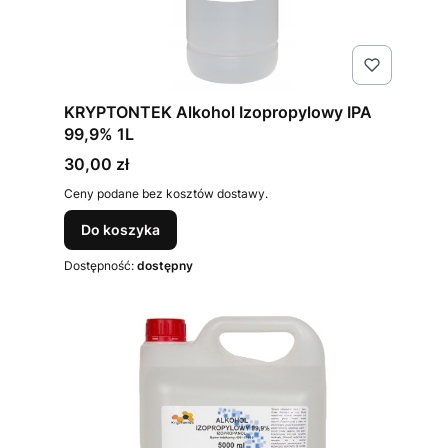
KRYPTONTEK Alkohol Izopropylowy IPA
99,9% 1L
Cena
30,00 zł
Ceny podane bez kosztów dostawy.
Do koszyka
Dostępność:
dostępny