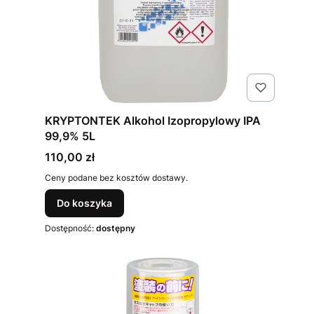
KRYPTONTEK Alkohol Izopropylowy IPA
99,9% 5L
Cena
110,00 zł
Ceny podane bez kosztów dostawy.
Do koszyka
Dostępność:
dostępny