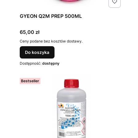
GYEON Q2M PREP 500ML
Cena
65,00 zł
Ceny podane bez kosztów dostawy.
Do koszyka
Dostępność:
dostępny
Bestseller