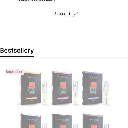
Strona
z 1
Bestsellery
Bestseller