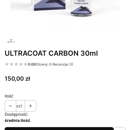
ULTRACOAT CARBON 30ml
0.00
(Oceny: 0 Recenzje: 0)
Cena
150,00 zł
Ilość
szt.
Dostępność:
średnia ilość