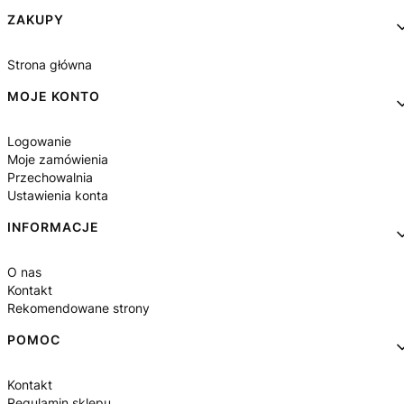
Linki w stopce
ZAKUPY
Strona główna
MOJE KONTO
Logowanie
Moje zamówienia
Przechowalnia
Ustawienia konta
INFORMACJE
O nas
Kontakt
Rekomendowane strony
POMOC
Kontakt
Regulamin sklepu