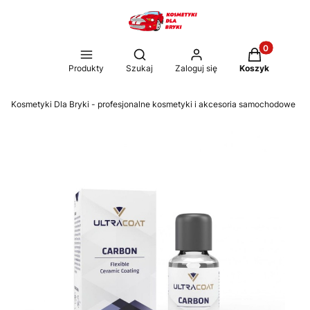
Produkty w k
Otwórz wyszukiwarkę
Produkty
Szukaj
Zaloguj się
Koszyk
Kosmetyki Dla Bryki - profesjonalne kosmetyki i akcesoria samochodowe