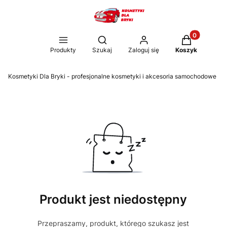
Produkty w k
Otwórz wyszukiwarkę
Produkty
Szukaj
Zaloguj się
Koszyk
Kosmetyki Dla Bryki - profesjonalne kosmetyki i akcesoria samochodowe
Produkt jest niedostępny
Przepraszamy, produkt, którego szukasz jest