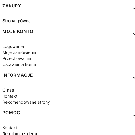
Linki w stopce
ZAKUPY
Strona główna
MOJE KONTO
Logowanie
Moje zamówienia
Przechowalnia
Ustawienia konta
INFORMACJE
O nas
Kontakt
Rekomendowane strony
POMOC
Kontakt
Regulamin sklepu