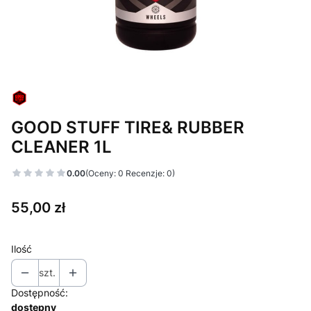
GOOD STUFF TIRE& RUBBER
CLEANER 1L
0.00
(Oceny: 0 Recenzje: 0)
Cena
55,00 zł
Ilość
szt.
Dostępność:
dostępny