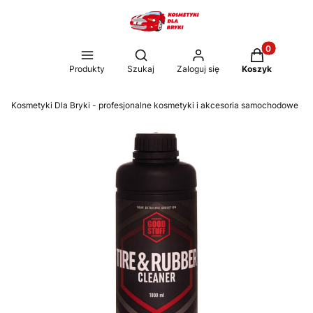
Produkty w k
Otwórz wyszukiwarkę
Produkty
Szukaj
Zaloguj się
Koszyk
Kosmetyki Dla Bryki - profesjonalne kosmetyki i akcesoria samochodowe